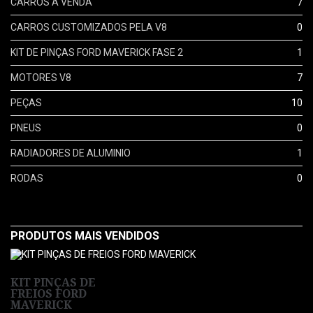
CARROS A VENDA
7
CARROS CUSTOMIZADOS PELA V8
0
KIT DE PINÇAS FORD MAVERICK FASE 2
1
MOTORES V8
7
PEÇAS
10
PNEUS
0
RADIADORES DE ALUMINIO
1
RODAS
0
PRODUTOS MAIS VENDIDOS
KIT PINÇAS DE
FREIOS FORD
MAVERICK