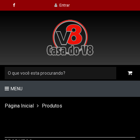
Entrar
MENU
Página Inicial
Produtos