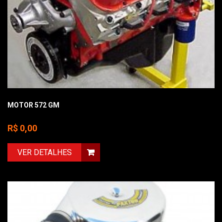
MOTOR 572 GM
R$ 0,00
VER DETALHES