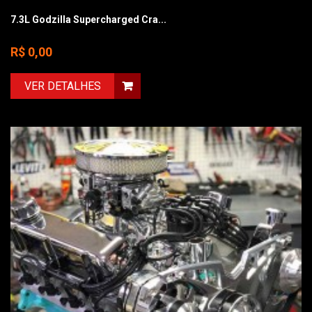
7.3L Godzilla Supercharged Cra...
R$ 0,00
VER DETALHES