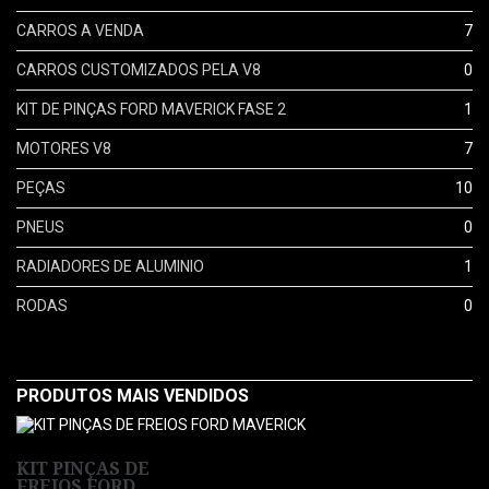
CARROS A VENDA
7
CARROS CUSTOMIZADOS PELA V8
0
KIT DE PINÇAS FORD MAVERICK FASE 2
1
MOTORES V8
7
PEÇAS
10
PNEUS
0
RADIADORES DE ALUMINIO
1
RODAS
0
PRODUTOS MAIS VENDIDOS
KIT PINÇAS DE
FREIOS FORD